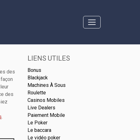
LIENS UTILES
Bonus
ces des
Blackjack
 façon
Machines À Sous
leur
Roulette
ace des
Casinos Mobiles
siez
Live Dealers
Paiement Mobile
s
.
Le Poker
Le baccara
Le vidéo poker