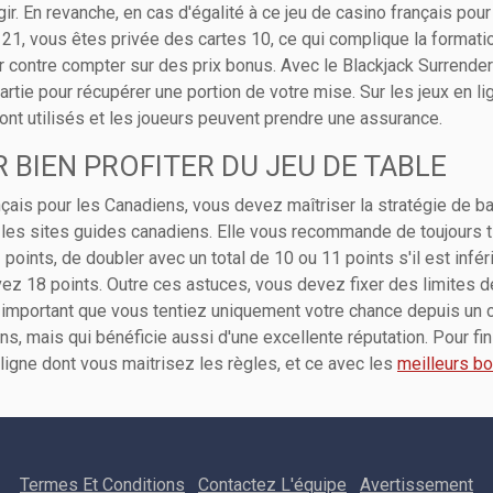
ir. En revanche, en cas d'égalité à ce jeu de casino français pour
21, vous êtes privée des cartes 10, ce qui complique la formati
 contre compter sur des prix bonus. Avec le Blackjack Surrender
artie pour récupérer une portion de votre mise. Sur les jeux en l
ont utilisés et les joueurs peuvent prendre une assurance.
 BIEN PROFITER DU JEU DE TABLE
nçais pour les Canadiens, vous devez maîtriser la stratégie de b
 les sites guides canadiens. Elle vous recommande de toujours t
 points, de doubler avec un total de 10 ou 11 points s'il est infér
avez 18 points. Outre ces astuces, vous devez fixer des limites d
si important que vous tentiez uniquement votre chance depuis un 
, mais qui bénéficie aussi d'une excellente réputation. Pour fini
ligne dont vous maitrisez les règles, et ce avec les
meilleurs b
Termes Et Conditions
Contactez L'équipe
Avertissement