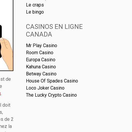
Le craps
Le bingo
CASINOS EN LIGNE
CANADA
Mr Play Casino
Room Casino
Europa Casino
Kahuna Casino
Betway Casino
est de
House Of Spades Casino
e
Loco Joker Casino
s
.
The Lucky Crypto Casino
l doit
s,
es de 2
nez la