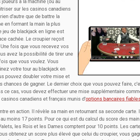
 joueurs à la machine (ou au
aitriser sur les casinos canadiens
 rien d'autre que de battre la
e en formant la main la plus
jeu de blackjack en ligne est
face cachée. Le croupier reçoit
. Une fois que vous recevez vos
us avez la possibilité de tirer une
 fois que vous voulez. Vous
nez votre tour au blackjack en
ous pouvez doubler votre mise et
es chances de gagner. Le dernier choix que vous pouvez faire, c'
ans ce cas, vous devez effectuer une mise supplémentaire comm
es casinos canadiens et français munis d'
options bancaires fiable
ntre en action. Il révèle sa main en retournant sa seconde carte. I
se au moins 17 points. Pour ce qui est du calcul du score des main
Valets, les Rois et les Dames comptent pour 10 points. Les cart
ous obtenez un score plus élevé que celui du croupier, vous gag