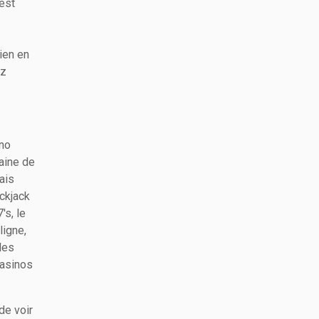
 est
ien en
ez
ino
taine de
ais
ackjack
's, le
ligne,
les
casinos
de voir