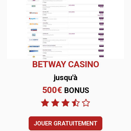
BETWAY CASINO
jusqu'à
500€
BONUS
JOUER GRATUITEMENT