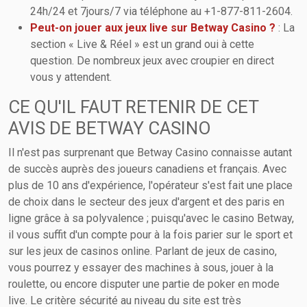
24h/24 et 7jours/7 via téléphone au +1-877-811-2604.
Peut-on jouer aux jeux live sur Betway Casino ?
: La
section « Live & Réel » est un grand oui à cette
question. De nombreux jeux avec croupier en direct
vous y attendent.
CE QU'IL FAUT RETENIR DE CET
AVIS DE BETWAY CASINO
Il n'est pas surprenant que Betway Casino connaisse autant
de succès auprès des joueurs canadiens et français. Avec
plus de 10 ans d'expérience, l'opérateur s'est fait une place
de choix dans le secteur des jeux d'argent et des paris en
ligne grâce à sa polyvalence ; puisqu'avec le casino Betway,
il vous suffit d'un compte pour à la fois parier sur le sport et
sur les jeux de casinos online. Parlant de jeux de casino,
vous pourrez y essayer des machines à sous, jouer à la
roulette, ou encore disputer une partie de poker en mode
live. Le critère sécurité au niveau du site est très