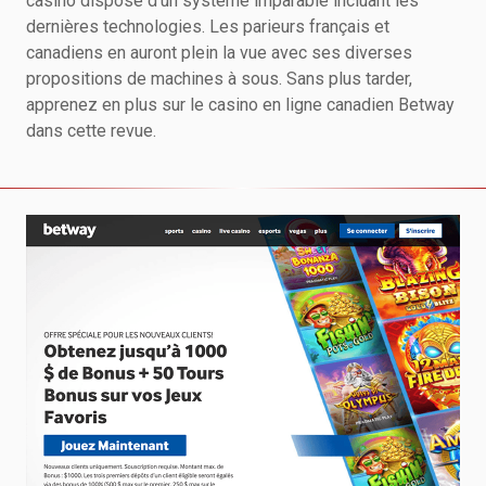
casino dispose d'un système imparable incluant les
dernières technologies. Les parieurs français et
canadiens en auront plein la vue avec ses diverses
propositions de machines à sous. Sans plus tarder,
apprenez en plus sur le casino en ligne canadien Betway
dans cette revue.