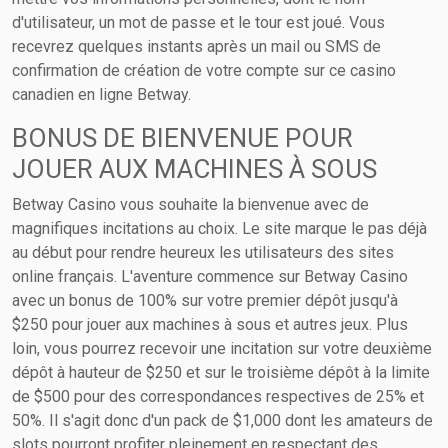
d'utilisateur, un mot de passe et le tour est joué. Vous
recevrez quelques instants après un mail ou SMS de
confirmation de création de votre compte sur ce casino
canadien en ligne Betway.
BONUS DE BIENVENUE POUR
JOUER AUX MACHINES À SOUS
Betway Casino vous souhaite la bienvenue avec de
magnifiques incitations au choix. Le site marque le pas déjà
au début pour rendre heureux les utilisateurs des sites
online français. L'aventure commence sur Betway Casino
avec un bonus de 100% sur votre premier dépôt jusqu'à
$250 pour jouer aux machines à sous et autres jeux. Plus
loin, vous pourrez recevoir une incitation sur votre deuxième
dépôt à hauteur de $250 et sur le troisième dépôt à la limite
de $500 pour des correspondances respectives de 25% et
50%. Il s'agit donc d'un pack de $1,000 dont les amateurs de
slots pourront profiter pleinement en respectant des