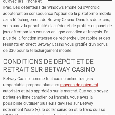
qu'avec les iPhone et
iPad. Les détenteurs de Windows Phone ou d'Android
adopteront en conséquence l'option de la plateforme mobile
sans téléchargement de Betway Casino. Dans les deux cas,
vous aurez la possibilité d'accéder et de profiter du panel de
jeux offert par les casinos en ligne canadien et français. En
plus de la fonction intégrée de recherche ultra rapide et des
résultats en direct, Betway Casino vous gratifie d'un bonus
de $30 pour le téléchargement mobile.
CONDITIONS DE DÉPÔT ET DE
RETRAIT SUR BETWAY CASINO
Betway Casino, comme tout casino online français
respectable, propose plusieurs
moyens de paiement
autorisés et très appréciés sur le marché. Que vous soyez
parieur en ligne canadien ou français, vous avez la
possibilité d'utiliser plusieurs devises sur Betway
notamment l'euro (€), le dollar canadien et le franc suisse