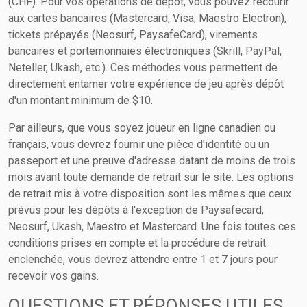
(CHF). Pour vos opérations de dépôt, vous pouvez recourir
aux cartes bancaires (Mastercard, Visa, Maestro Electron),
tickets prépayés (Neosurf, PaysafeCard), virements
bancaires et portemonnaies électroniques (Skrill, PayPal,
Neteller, Ukash, etc.). Ces méthodes vous permettent de
directement entamer votre expérience de jeu après dépôt
d'un montant minimum de $10.
Par ailleurs, que vous soyez joueur en ligne canadien ou
français, vous devrez fournir une pièce d'identité ou un
passeport et une preuve d'adresse datant de moins de trois
mois avant toute demande de retrait sur le site. Les options
de retrait mis à votre disposition sont les mêmes que ceux
prévus pour les dépôts à l'exception de Paysafecard,
Neosurf, Ukash, Maestro et Mastercard. Une fois toutes ces
conditions prises en compte et la procédure de retrait
enclenchée, vous devrez attendre entre 1 et 7 jours pour
recevoir vos gains.
QUESTIONS ET RÉPONSES UTILES