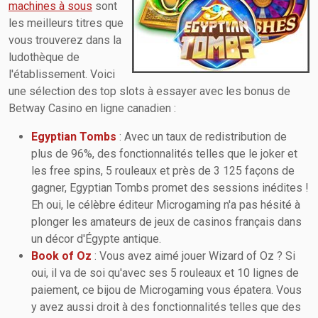
machines à sous
sont
les meilleurs titres que
vous trouverez dans la
ludothèque de
l'établissement. Voici
une sélection des top slots à essayer avec les bonus de
Betway Casino en ligne canadien :
Egyptian Tombs
: Avec un taux de redistribution de
plus de 96%, des fonctionnalités telles que le joker et
les free spins, 5 rouleaux et près de 3 125 façons de
gagner, Egyptian Tombs promet des sessions inédites !
Eh oui, le célèbre éditeur Microgaming n'a pas hésité à
plonger les amateurs de jeux de casinos français dans
un décor d'Égypte antique.
Book of Oz
: Vous avez aimé jouer Wizard of Oz ? Si
oui, il va de soi qu'avec ses 5 rouleaux et 10 lignes de
paiement, ce bijou de Microgaming vous épatera. Vous
y avez aussi droit à des fonctionnalités telles que des